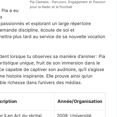
Pia Clemens : Parcours, Engagement et Passion
pour la Radio et le Football
 Pia a eu
ux
passionnés et explorant un large répertoire
demande discipline, écoute de soi et
mettra plus tard au service de sa nouvelle vocation
ident lorsque tu observes sa manière d’animer : Pia
artistique unique
, fruit de son immersion dans le
ce capable de captiver son auditoire, qu’il s’agisse
histoire inspirante. Elle prouve ainsi qu’un
ble richesse dans l’univers des médias.
cription
Année/Organisation
 II en Art du récital,
2008, Université