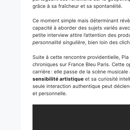
grâce à sa fraîcheur et sa spontanéité.
Ce moment simple mais déterminant révèle
capacité à aborder des sujets variés avec 
petite interview attire l’attention des pro
personnalité singulière
, bien loin des clic
Suite à cette rencontre providentielle, Pi
chroniques sur France Bleu Paris. Cette 
carrière : elle passe de la scène musicale
sensibilité artistique
et sa curiosité int
seule interaction authentique peut décle
et personnelle.