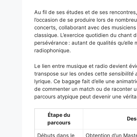
Au fil de ses études et de ses rencontres,
l’occasion de se produire lors de nombre
concerts, collaborant avec des musiciens 
classique. L’exercice quotidien du chant 
persévérance : autant de qualités qu’elle 
radiophonique.
Le lien entre musique et radio devient év
transpose sur les ondes cette
sensibilité 
lyrique. Ce bagage fait d’elle une animatri
de commenter un match ou de raconter une 
parcours atypique peut devenir une vérita
Étape du
Des
parcours
Débuts dans le
Obtention d’un Master