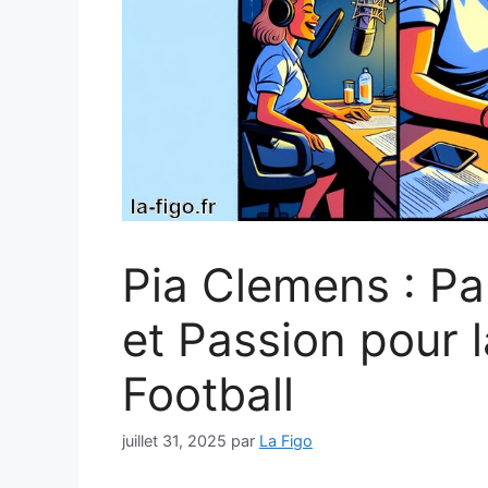
Pia Clemens : P
et Passion pour l
Football
juillet 31, 2025
par
La Figo