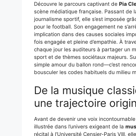
Découvre le parcours captivant de
Pia C
scène médiatique française. Passant de 
journalisme sportif, elle s’est imposée g
pour le football. Son engagement ne s’arrê
implication dans des causes sociales impo
fois engagée et pleine d’empathie. À trave
chaque jour les auditeurs à partager un mo
sport et de thèmes sociétaux majeurs. Sui
simple amour du ballon rond—c’est renco
bousculer les codes habituels du milieu 
De la musique classiq
une trajectoire origi
Avant de devenir une voix incontournable 
illustrée dans l’univers exigeant de la
mus
récital à l’Université Censier-Paris VIII, el