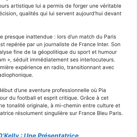
s artistique lui a permis de forger une véritable
écision, qualités qui lui servent aujourd’hui devant
re presque inattendue : lors d’un match du Paris
st repérée par un journaliste de France Inter. Son
alyse fine de la géopolitique du sport et humour
am », séduit immédiatement ses interlocuteurs.
remière expérience en radio, transitionnant avec
adiophonique.
ébut d’une aventure professionnelle où Pia
r du football et esprit critique. Grâce à cet
ne tonalité originale, à mi-chemin entre culture et
matrice résolument singulière sur France Bleu Paris.
’Kelly : Une Présentatrice