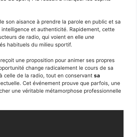
 son aisance à prendre la parole en public et sa
intelligence et authenticité. Rapidement, cette
ducteurs de radio, qui voient en elle
une
hés habituels du milieu sportif.
a reçoit une proposition pour animer ses propres
opportunité change radicalement le cours de sa
 à celle de la radio, tout en conservant
sa
ellectuelle. Cet événement prouve que parfois, une
ncher une véritable métamorphose professionnelle