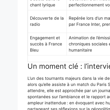
chant lyrique
perfectionnement vo
Découverte de la
Repérée lors d’un m
radio
par France Inter, pre
Engagement et
Animation de l’émis
succès à France
chroniques sociales
Bleu
humanitaire
Un moment clé : l’interv
L’un des tournants majeurs dans la vie de
alors qu’elle assiste à un match du Paris
attendre, elle est approchée par un journa
spontanées sur l’ambiance et le rapport 
ampleur inattendue : en évoquant avec 
partageant ses réflexions sur la géopoliti