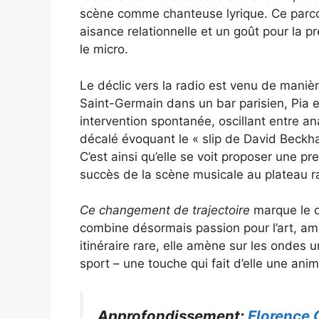
scène comme chanteuse lyrique. Ce parcour
aisance relationnelle et un goût pour la pr
le micro.
Le déclic vers la radio est venu de maniè
Saint-Germain dans un bar parisien, Pia e
intervention spontanée, oscillant entre an
décalé évoquant le « slip de David Beckh
C’est ainsi qu’elle se voit proposer une p
succès de la scène musicale au plateau r
Ce changement de trajectoire
marque le d
combine désormais passion pour l’art, amou
itinéraire rare, elle amène sur les ondes u
sport – une touche qui fait d’elle une ani
Approfondissement:
Florence O