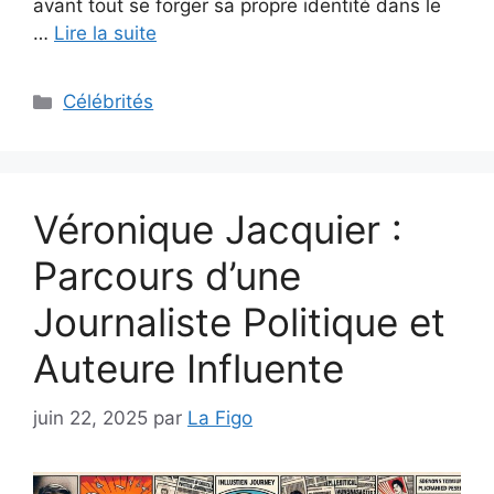
avant tout se forger sa propre identité dans le
…
Lire la suite
Catégories
Célébrités
Véronique Jacquier :
Parcours d’une
Journaliste Politique et
Auteure Influente
juin 22, 2025
par
La Figo