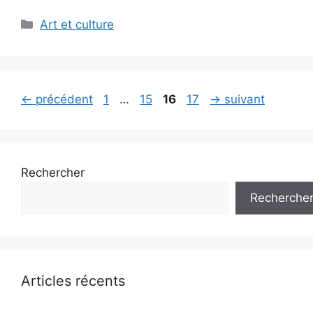
Catégories
Art et culture
Page
Page
Page
Page
←
précédent
1
…
15
16
17
→
suivant
Rechercher
Recherche
Articles récents