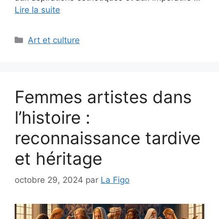
Lire la suite
Catégories
Art et culture
Femmes artistes dans
l’histoire :
reconnaissance tardive
et héritage
octobre 29, 2024
par
La Figo