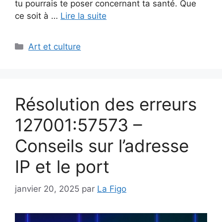
tu pourrais te poser concernant ta santé. Que
ce soit à …
Lire la suite
Catégories
Art et culture
Résolution des erreurs
127001:57573 –
Conseils sur l’adresse
IP et le port
janvier 20, 2025
par
La Figo