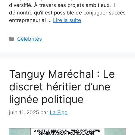
diversifié. À travers ses projets ambitieux, il
démontre qu’il est possible de conjuguer succès
entrepreneurial …
Lire la suite
Catégories
Célébrités
Tanguy Maréchal : Le
discret héritier d’une
lignée politique
juin 11, 2025
par
La Figo