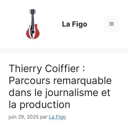
Aller
au
contenu
La Figo
Menu
Thierry Coiffier :
Parcours remarquable
dans le journalisme et
la production
juin 29, 2025
par
La Figo