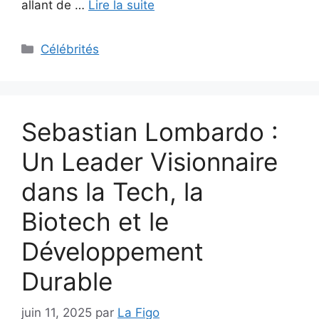
allant de …
Lire la suite
Catégories
Célébrités
Sebastian Lombardo :
Un Leader Visionnaire
dans la Tech, la
Biotech et le
Développement
Durable
juin 11, 2025
par
La Figo