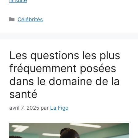
la suite
Catégories
Célébrités
Les questions les plus
fréquemment posées
dans le domaine de la
santé
avril 7, 2025
par
La Figo