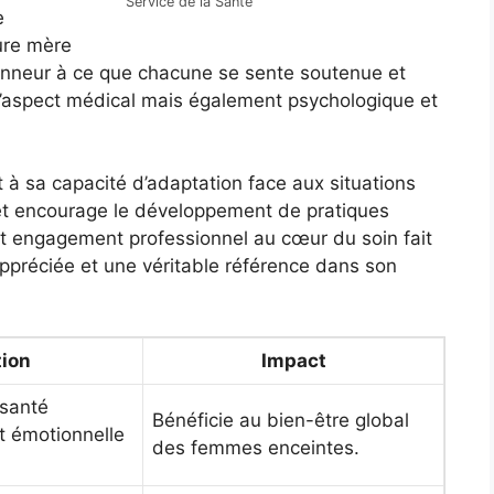
Service de la Santé
e
ture mère
honneur à ce que chacune se sente soutenue et
l’aspect médical mais également psychologique et
 à sa capacité d’adaptation face aux situations
 et encourage le développement de pratiques
et engagement professionnel au cœur du soin fait
ppréciée et une véritable référence dans son
tion
Impact
 santé
Bénéficie au bien-être global
t émotionnelle
des femmes enceintes.