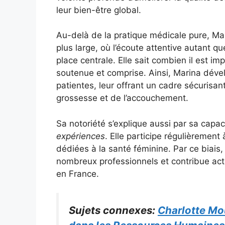
leur bien-être global.
Au-delà de la pratique médicale pure, Ma
plus large, où l’écoute attentive autant
place centrale. Elle sait combien il est i
soutenue et comprise. Ainsi, Marina déve
patientes, leur offrant un cadre sécurisa
grossesse et de l’accouchement.
Sa notoriété s’explique aussi par sa capac
expériences
. Elle participe régulièrement
dédiées à la santé féminine. Par ce biais,
nombreux professionnels et contribue act
en France.
Sujets connexes:
Charlotte Mo