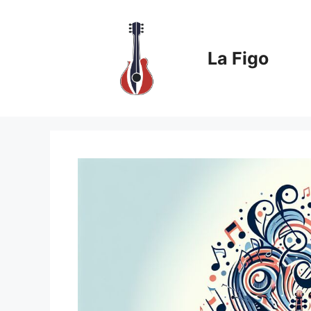
Aller
au
contenu
La Figo