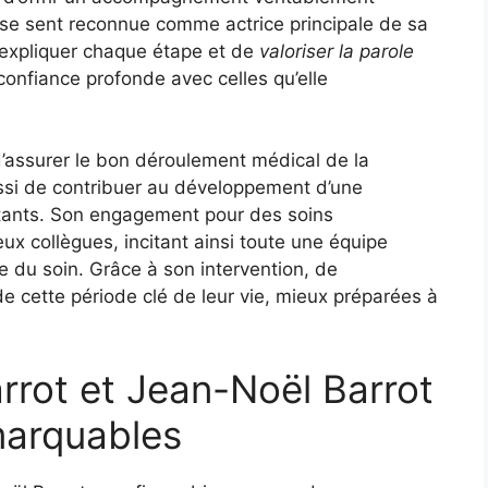
se sent reconnue comme actrice principale de sa
’expliquer chaque étape et de
valoriser la parole
confiance profonde avec celles qu’elle
d’assurer le bon déroulement médical de la
ssi de contribuer au développement d’une
stants. Son engagement pour des soins
x collègues, incitant ainsi toute une équipe
e du soin. Grâce à son intervention, de
cette période clé de leur vie, mieux préparées à
rrot et Jean-Noël Barrot
marquables