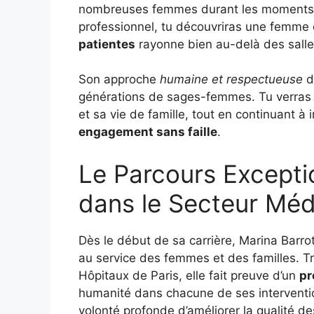
nombreuses femmes durant les moments cl
professionnel, tu découvriras une femme
patientes
rayonne bien au-delà des sall
Son approche
humaine et respectueuse
du
générations de sages-femmes. Tu verras
et sa vie de famille, tout en continuant à
engagement sans faille
.
Le Parcours Excepti
dans le Secteur Méd
Dès le début de sa carrière, Marina Barro
au service des femmes et des familles. Tr
Hôpitaux de Paris, elle fait preuve d’un
pr
humanité dans chacune de ses intervent
volonté profonde d’améliorer la qualité de