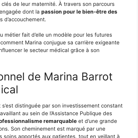
és de leur maternité. À travers son parcours
 engagée dont la
passion pour le bien-être des
es d’accouchement.
 métier fait d’elle un modèle pour les futures
 comment Marina conjugue sa carrière exigeante
 influencer le secteur médical grâce à son
onnel de Marina Barrot
ical
t s’est distinguée par son investissement constant
availlant au sein de l’Assistance Publique des
ofessionnalisme remarquable
et d’une grande
ions. Son cheminement est marqué par une
s soins apportés aux patientes, tout en veillant à