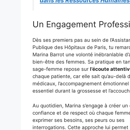
dans les Ressources Humaines e
Un Engagement Professi
Dès ses premiers pas au sein de l’Assista
Publique des Hôpitaux de Paris, tu rema
Marina Barrot une volonté inébranlable d’a
bien-être des femmes. Sa pratique en ta
sage-femme repose sur
l’écoute attenti
chaque patiente, car elle sait qu’au-delà 
médicaux, l’accompagnement émotionnel 
essentiel durant la grossesse et l’accouc
Au quotidien, Marina s’engage à créer un 
confiance et de respect où chaque femm
exprimer ses besoins, ses peurs ou ses
interrogations. Cette approche lui permet