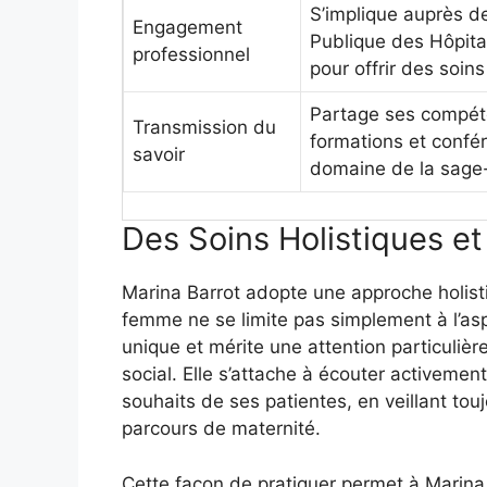
S’implique auprès de
Engagement
Publique des Hôpita
professionnel
pour offrir des soins
Partage ses compét
Transmission du
formations et confé
savoir
domaine de la sag
Des Soins Holistiques 
Marina Barrot adopte une approche holist
femme ne se limite pas simplement à l’asp
unique et mérite une attention particulièr
social. Elle s’attache à écouter activemen
souhaits de ses patientes, en veillant touj
parcours de maternité.
Cette façon de pratiquer permet à Marina