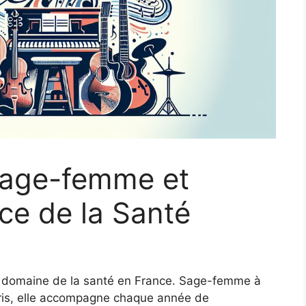
 Sage-femme et
ice de la Santé
le domaine de la santé en France. Sage-femme à
aris, elle accompagne chaque année de