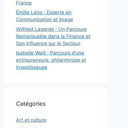
France
Émilie Lang : Experte en
Communication et Image
Wilfried Lagarde : Un Parcours
Remarquable dans la Finance et
Son Influence sur le Secteur
Isabelle Weill : Parcours d’une
entrepreneure, philanthrope et
investisseuse
Catégories
Art et culture