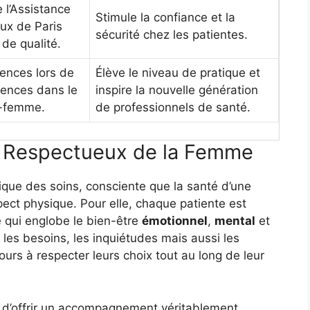
 l’Assistance
Stimule la confiance et la
ux de Paris
sécurité chez les patientes.
 de qualité.
ences lors de
Élève le niveau de pratique et
rences dans le
inspire la nouvelle génération
e-femme.
de professionnels de santé.
et Respectueux de la Femme
ique des soins, consciente que la santé d’une
ect physique. Pour elle, chaque patiente est
e qui englobe le bien-être
émotionnel
,
mental
et
t les besoins, les inquiétudes mais aussi les
ours à respecter leurs choix tout au long de leur
 d’offrir un accompagnement véritablement