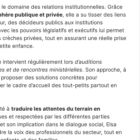
s le domaine des relations institutionnelles. Grâce
phère publique et privée
, elle a su tisser des liens
ur, des décideurs publics aux institutions
ec les pouvoirs législatifs et exécutifs lui permet
 crèches privées, tout en assurant une réelle prise
etite enfance.
 intervient régulièrement lors
d’auditions
s et de rencontres ministérielles
. Son approche, à
e proposer des solutions concrètes pour
r le cadre d’accueil des tout-petits partout en
ité à
traduire les attentes du terrain en
ses et respectées par les différentes parties
et son implication dans le dialogue social, Elsa
re la voix des professionnels du secteur, tout en