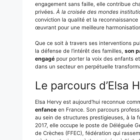
engagement sans faille, elle contribue ch
privées.
À la croisée des mondes instituti
conviction la qualité et la reconnaissance 
œuvrant pour une meilleure harmonisation
Que ce soit à travers ses interventions pu
la défense de l’intérêt des familles,
son p
engagé
pour porter la voix des enfants e
dans un secteur en perpétuelle transform
Le parcours d’Elsa 
Elsa Hervy est aujourd’hui reconnue co
enfance
en France. Son parcours profess
au sein de structures prestigieuses, à la fo
2017, elle occupe le poste de Déléguée G
de Crèches (FFEC), fédération qui rassem