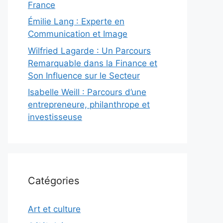
France
Émilie Lang : Experte en
Communication et Image
Wilfried Lagarde : Un Parcours
Remarquable dans la Finance et
Son Influence sur le Secteur
Isabelle Weill : Parcours d’une
entrepreneure, philanthrope et
investisseuse
Catégories
Art et culture