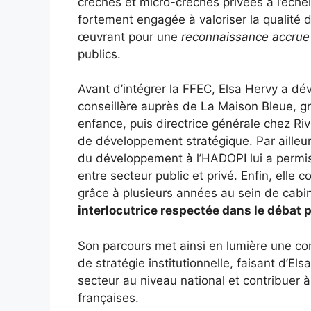
crèches et micro-crèches privées à l’échel
fortement engagée à valoriser la qualité d
œuvrant pour une
reconnaissance accrue 
publics.
Avant d’intégrer la FFEC, Elsa Hervy a dév
conseillère auprès de La Maison Bleue, gr
enfance, puis directrice générale chez Rivi
de développement stratégique. Par ailleu
du développement à l’HADOPI lui a permis
entre secteur public et privé. Enfin, elle 
grâce à plusieurs années au sein de cabinet
interlocutrice respectée dans le débat 
Son parcours met ainsi en lumière une com
de stratégie institutionnelle, faisant d’E
secteur au niveau national et contribuer à
françaises.