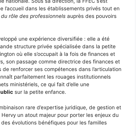
le nationale. Sous sa direction, la FFEC s’est
e l’accueil dans les établissements privés tout en
du rôle des professionnels
auprès des pouvoirs
eloppé une expérience diversifiée : elle a été
ande structure privée spécialisée dans la petite
ngton où elle s’occupait à la fois de finances et
rs, son passage comme directrice des finances et
 de renforcer ses compétences dans l’articulation
connaît parfaitement les rouages institutionnels
s ministériels, ce qui fait d’elle une
public
sur la petite enfance.
binaison rare d’expertise juridique, de gestion et
lsa Hervy un atout majeur pour porter les enjeux du
 des évolutions bénéfiques pour les familles