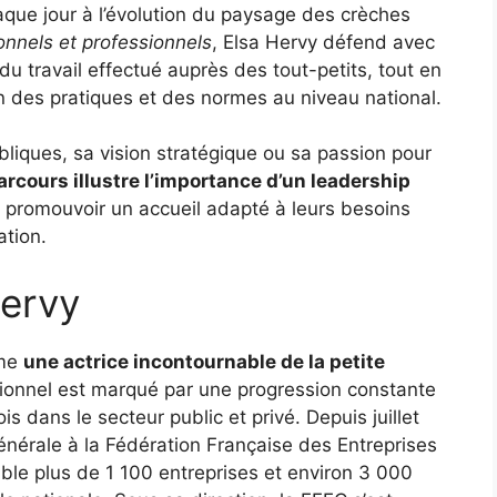
aque jour à l’évolution du paysage des crèches
onnels et professionnels
, Elsa Hervy défend avec
du travail effectué auprès des tout-petits, tout en
 des pratiques et des normes au niveau national.
bliques, sa vision stratégique ou sa passion pour
arcours illustre l’importance d’un leadership
t promouvoir un accueil adapté à leurs besoins
ation.
Hervy
mme
une actrice incontournable de la petite
ionnel est marqué par une progression constante
is dans le secteur public et privé. Depuis juillet
énérale à la Fédération Française des Entreprises
ble plus de 1 100 entreprises et environ 3 000