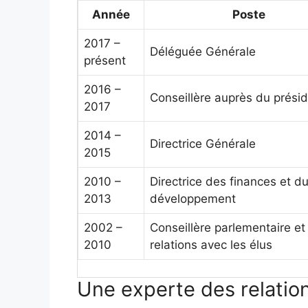
Année
Poste
2017 –
Déléguée Générale
présent
2016 –
Conseillère auprès du prési
2017
2014 –
Directrice Générale
2015
2010 –
Directrice des finances et d
2013
développement
2002 –
Conseillère parlementaire et
2010
relations avec les élus
Une experte des relation