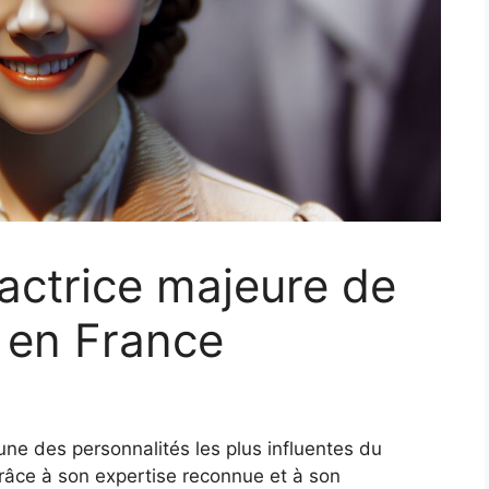
 actrice majeure de
e en France
ne des personnalités les plus influentes du
Grâce à son expertise reconnue et à son