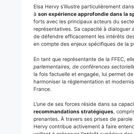
Elsa Hervy s’illustre particulièrement dan
à
son expérience approfondie dans la s
forts avec les principaux acteurs du secte
représentatives. Sa capacité à dialoguer av
de défendre efficacement les intérêts des
en compte des enjeux spécifiques de la p
En tant que représentante de la FFEC, elle
parlementaires, de conférences sectorielle
la fois factuelle et engagée, lui permet d
harmoniser la réglementation et modernise
France.
L’une de ses forces réside dans sa capac
recommandations stratégiques
, compri
prenantes. À travers ses prises de parole 
Hervy contribue activement à faire entend