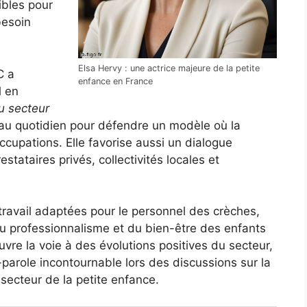
ibles pour
besoin
Elsa Hervy : une actrice majeure de la petite
C a
enfance en France
l en
u secteur
 au quotidien pour défendre un modèle où la
cupations. Elle favorise aussi un dialogue
estataires privés, collectivités locales et
travail adaptées pour le personnel des crèches,
du professionnalisme et du bien-être des enfants
 ouvre la voie à des évolutions positives du secteur,
arole incontournable lors des discussions sur la
 secteur de la petite enfance.