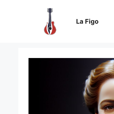
Aller
au
contenu
La Figo