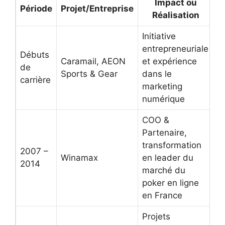
Impact ou
Période
Projet/Entreprise
Réalisation
Initiative
entrepreneuriale
Débuts
Caramail, AEON
et expérience
de
Sports & Gear
dans le
carrière
marketing
numérique
COO &
Partenaire,
transformation
2007 –
Winamax
en leader du
2014
marché du
poker en ligne
en France
Projets