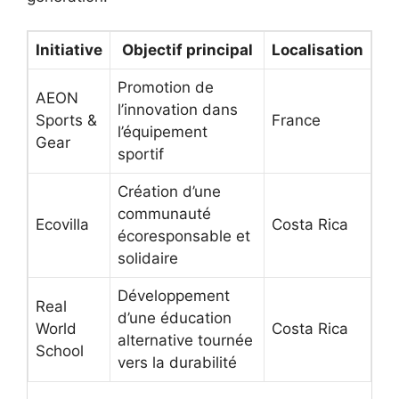
Initiative
Objectif principal
Localisation
Promotion de
AEON
l’innovation dans
Sports &
France
l’équipement
Gear
sportif
Création d’une
communauté
Ecovilla
Costa Rica
écoresponsable et
solidaire
Développement
Real
d’une éducation
World
Costa Rica
alternative tournée
School
vers la durabilité