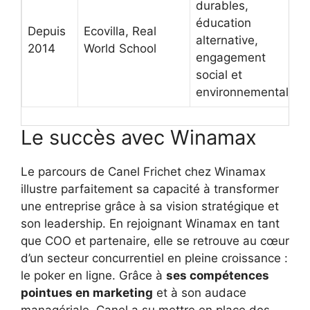
durables,
éducation
Depuis
Ecovilla, Real
alternative,
2014
World School
engagement
social et
environnemental
Le succès avec Winamax
Le parcours de Canel Frichet chez Winamax
illustre parfaitement sa capacité à transformer
une entreprise grâce à sa vision stratégique et
son leadership. En rejoignant Winamax en tant
que COO et partenaire, elle se retrouve au cœur
d’un secteur concurrentiel en pleine croissance :
le poker en ligne. Grâce à
ses compétences
pointues en marketing
et à son audace
managériale, Canel a su mettre en place des