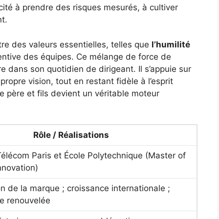
ncité à prendre des risques mesurés, à cultiver
nt.
re des valeurs essentielles, telles que
l’humilité
entive des équipes. Ce mélange de force de
re dans son quotidien de dirigeant. Il s’appuie sur
pre vision, tout en restant fidèle à l’esprit
tre père et fils devient un véritable moteur
Rôle / Réalisations
élécom Paris et École Polytechnique (Master of
nnovation)
n de la marque ; croissance internationale ;
e renouvelée