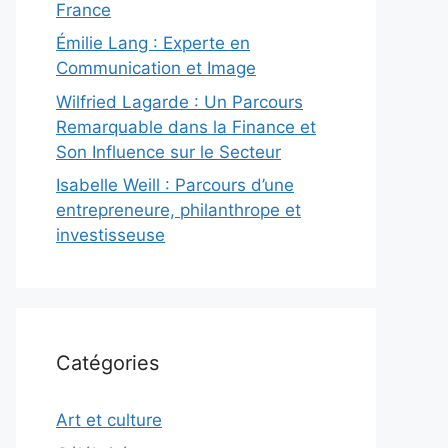
France
Émilie Lang : Experte en
Communication et Image
Wilfried Lagarde : Un Parcours
Remarquable dans la Finance et
Son Influence sur le Secteur
Isabelle Weill : Parcours d’une
entrepreneure, philanthrope et
investisseuse
Catégories
Art et culture