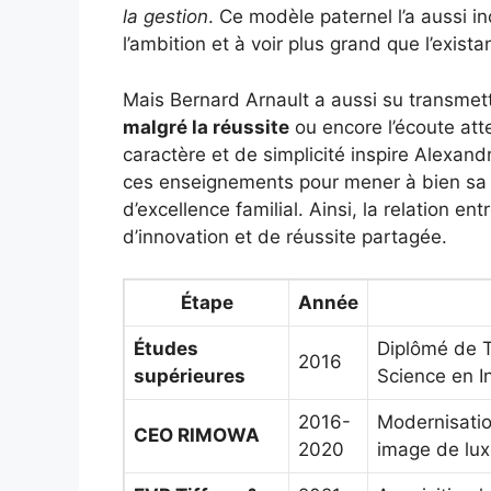
la gestion
. Ce modèle paternel l’a aussi i
l’ambition et à voir plus grand que l’exista
Mais Bernard Arnault a aussi su transmett
malgré la réussite
ou encore l’écoute att
caractère et de simplicité inspire Alexand
ces enseignements pour mener à bien sa pro
d’excellence familial. Ainsi, la relation en
d’innovation et de réussite partagée.
Étape
Année
Études
Diplômé de T
2016
supérieures
Science en I
2016-
Modernisatio
CEO RIMOWA
2020
image de lux