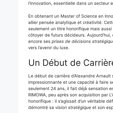
l’innovation, essentielle dans un secteur 
En obtenant un Master of Science en Inno
allier pensée analytique et créativité. Cet
seulement un titre honorifique mais aussi la
côtoyer de futurs décideurs. Aujourd’hui,
encore ses
prises de décisions stratégiq
vers l’avenir du luxe.
Un Début de Carriè
Le début de carrière d’Alexandre Arnault
impressionnante et une capacité à faire 
seulement 24 ans, il fait déjà sensation 
RIMOWA, peu après son acquisition par LV
honorifique : il s’agissait d’un véritable
démontré sa
vision stratégique
et son espr