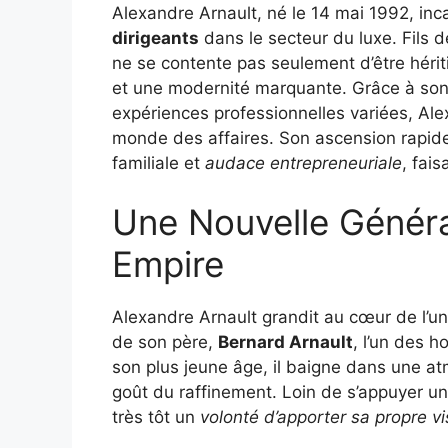
Alexandre Arnault, né le 14 mai 1992, inc
dirigeants
dans le secteur du luxe. Fils 
ne se contente pas seulement d’être hériti
et une modernité marquante. Grâce à son 
expériences professionnelles variées, Ale
monde des affaires. Son ascension rapide
familiale et
audace entrepreneuriale
, fais
Une Nouvelle Générat
Empire
Alexandre Arnault grandit au cœur de l’uni
de son père,
Bernard Arnault
, l’un des 
son plus jeune âge, il baigne dans une at
goût du raffinement. Loin de s’appuyer un
très tôt un
volonté d’apporter sa propre vi