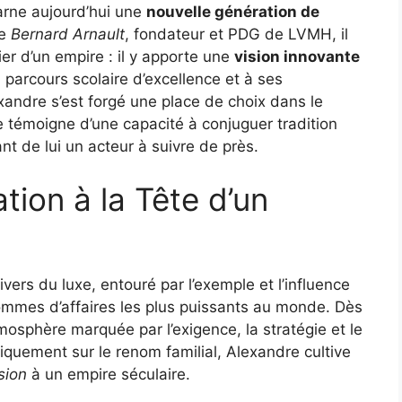
arne aujourd’hui une
nouvelle génération de
de
Bernard Arnault
, fondateur et PDG de LVMH, il
er d’un empire : il y apporte une
vision innovante
parcours scolaire d’excellence et à ses
xandre s’est forgé une place de choix dans le
 témoigne d’une capacité à conjuguer tradition
ant de lui un acteur à suivre de près.
ion à la Tête d’un
vers du luxe, entouré par l’exemple et l’influence
hommes d’affaires les plus puissants au monde. Dès
mosphère marquée par l’exigence, la stratégie et le
iquement sur le renom familial, Alexandre cultive
sion
à un empire séculaire.