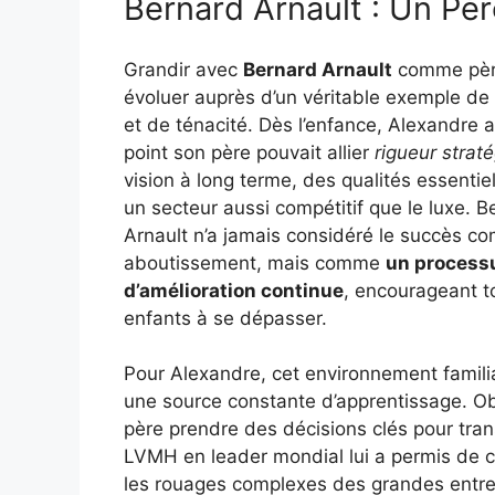
Bernard Arnault : Un Pèr
Grandir avec
Bernard Arnault
comme père
évoluer auprès d’un véritable exemple de
et de ténacité. Dès l’enfance, Alexandre a
point son père pouvait allier
rigueur strat
vision à long terme, des qualités essentie
un secteur aussi compétitif que le luxe. B
Arnault n’a jamais considéré le succès 
aboutissement, mais comme
un process
d’amélioration continue
, encourageant t
enfants à se dépasser.
Pour Alexandre, cet environnement familia
une source constante d’apprentissage. O
père prendre des décisions clés pour tra
LVMH en leader mondial lui a permis de
les rouages complexes des grandes entrep